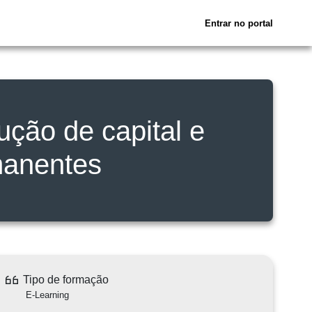
Entrar no portal
ução de capital e
manentes
Tipo de formação
E-Learning