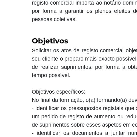
registo comercial importa ao notário domi
por forma a garantir os plenos efeitos 
pessoas coletivas.
Objetivos
Solicitar os atos de registo comercial ob
seu cliente o preparo mais exacto possíve
de realizar suprimentos, por forma a obt
tempo possível.
Objetivos específicos:
No final da formação, o(a) formando(a) de
- identificar os pressupostos registais q
um pedido de registo de aumento ou reduç
de suprimentos sobre esses aspetos em co
- identificar os documentos a juntar n