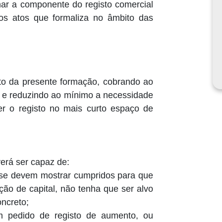
nar a componente do registo comercial
dos atos que formaliza no âmbito das
jeto da presente formação, cobrando ao
l e reduzindo ao mínimo a necessidade
er o registo no mais curto espaço de
verá ser capaz de:
ue se devem mostrar cumpridos para que
ão de capital, não tenha que ser alvo
ncreto;
um pedido de registo de aumento, ou