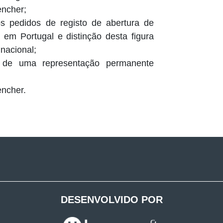
encher;
os pedidos de registo de abertura de
em Portugal e distinção desta figura
nacional;
o de uma representação permanente
encher.
DESENVOLVIDO POR