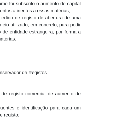
mo foi subscrito o aumento de capital
entos atinentes a essas matérias;
 pedido de registo de abertura de uma
io utilizado, em concreto, para pedir
 de entidade estrangeira, por forma a
atérias.
Conservador de Registos
os de registo comercial de aumento de
quentes e identificação para cada um
e registo;