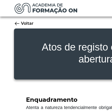
Voltar
Atos de registo
abertu
Enquadramento
Atenta a natureza tendencialmente obrigat