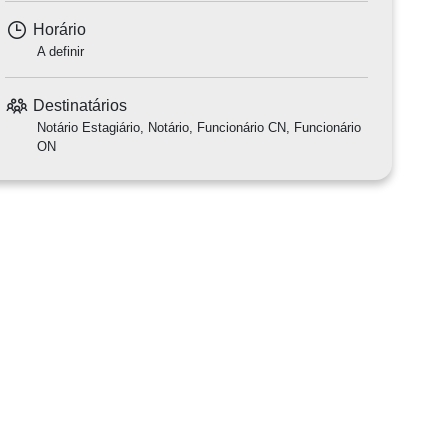
Horário
A definir
Destinatários
Notário Estagiário, Notário, Funcionário CN, Funcionário
ON