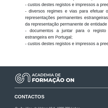
- custos destes registos e impressos a pre
- diversos regimes e vias para efetuar 
representações permanentes estrangeiras 
da representação permanente de entidade 
- documentos a juntar para o regist
estrangeira em Portugal;
- custos destes registos e impressos a pre
CONTACTOS