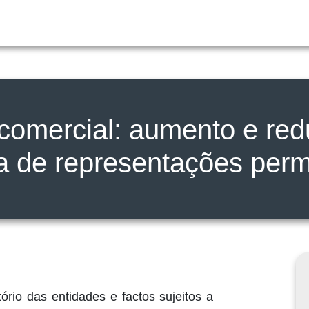
 comercial: aumento e red
ra de representações per
ório das entidades e factos sujeitos a